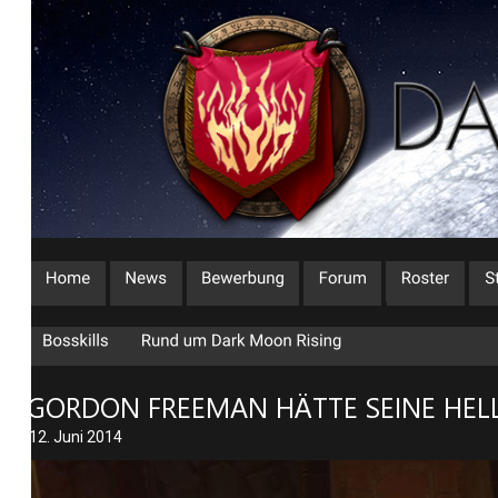
GORDON FREEMAN HÄTTE SEINE HELLE
12. Juni 2014